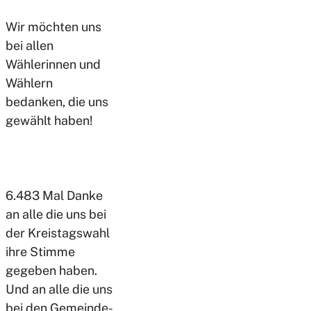
Wir möchten uns
bei allen
Wählerinnen und
Wählern
bedanken, die uns
gewählt haben!
6.483 Mal Danke
an alle die uns bei
der Kreistagswahl
ihre Stimme
gegeben haben.
Und an alle die uns
bei den Gemeinde-