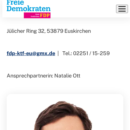
KREISTAGSFRAKTION
Direkt
zum
Inhalt
Jülicher Ring 32, 53879 Euskirchen
fdp-ktf-eu@gmx.de
| Tel.: 02251 / 15-259
Ansprechpartnerin: Natalie Ott